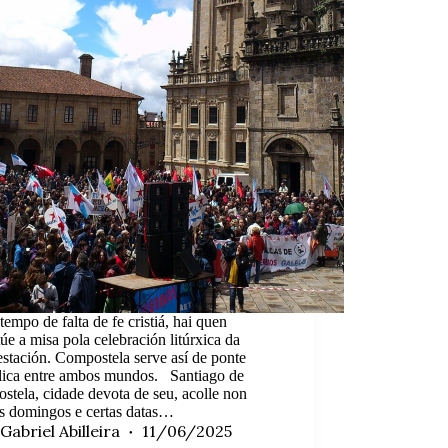
tempo de falta de fe cristiá, hai quen
túe a misa pola celebración litúrxica da
stación. Compostela serve así de ponte
lica entre ambos mundos. Santiago de
tela, cidade devota de seu, acolle non
s domingos e certas datas…
Gabriel Abilleira
11/06/2025