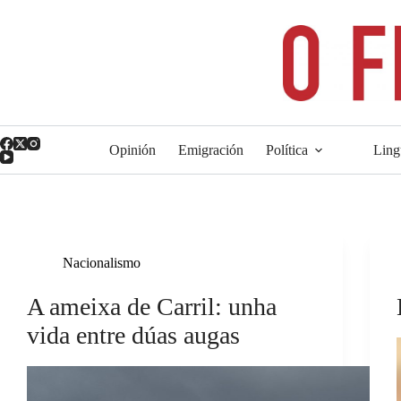
Saltar
ao
contido
Opinión
Emigración
Política
Ling
Nacionalismo
A ameixa de Carril: unha
vida entre dúas augas