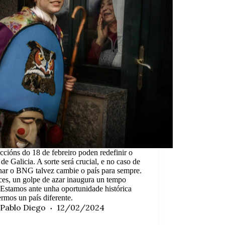
ccións do 18 de febreiro poden redefinir o
 de Galicia. A sorte será crucial, e no caso de
nar o BNG talvez cambie o país para sempre.
ces, un golpe de azar inaugura un tempo
Estamos ante unha oportunidade histórica
ermos un país diferente.
Pablo Diego
12/02/2024