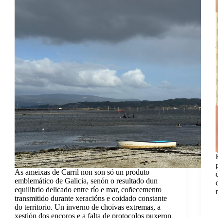
As ameixas de Carril non son só un produto
emblemático de Galicia, senón o resultado dun
equilibrio delicado entre río e mar, coñecemento
transmitido durante xeracións e coidado constante
do territorio. Un inverno de choivas extremas, a
xestión dos encoros e a falta de protocolos puxeron