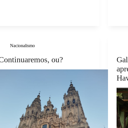
Nacionalismo
Continuaremos, ou?
Gal
apr
Ha