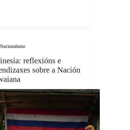
Nacionalismo
inesia: reflexións e
endizaxes sobre a Nación
waiana