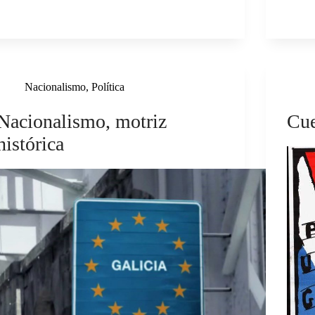
Nacionalismo
,
Política
Nacionalismo, motriz
Cue
histórica