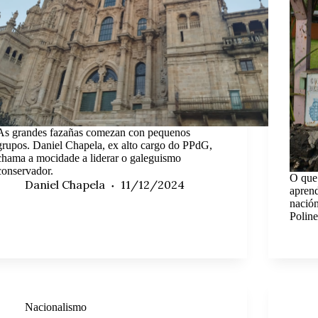
As grandes fazañas comezan con pequenos
grupos. Daniel Chapela, ex alto cargo do PPdG,
chama a mocidade a liderar o galeguismo
conservador.
O que 
Daniel Chapela
11/12/2024
aprend
nació
Poline
Nacionalismo