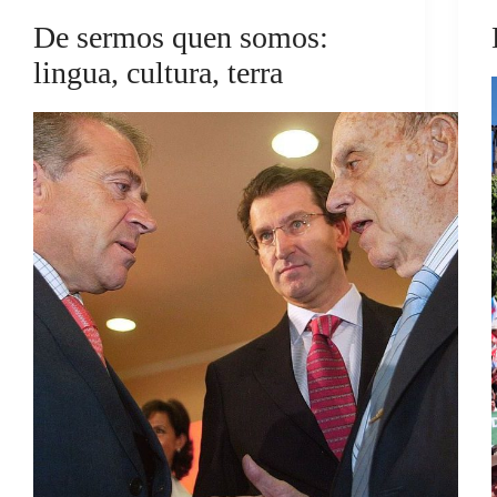
De sermos quen somos:
lingua, cultura, terra