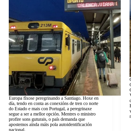
Europa fíxose peregrinando a Santiago. Hoxe en
día, tendo en conta as conexións de tren co norte
do Estado e mais con Portugal, a peregrinaxe
segue a ser a mellor opción. Mentres o ministro
profire sons guturais, o país demanda que
apostemos aínda máis pola autoidentificación
nacional.