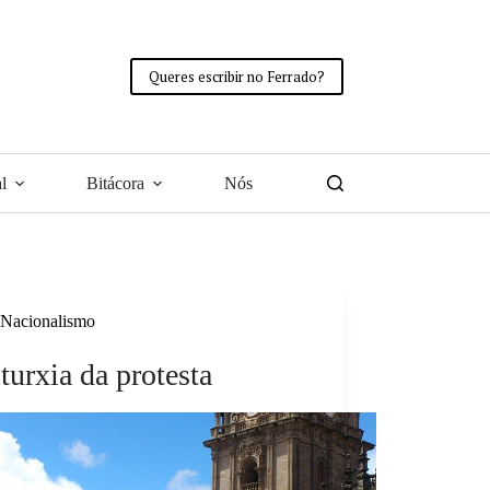
Queres escribir no Ferrado?
l
Bitácora
Nós
Nacionalismo
iturxia da protesta