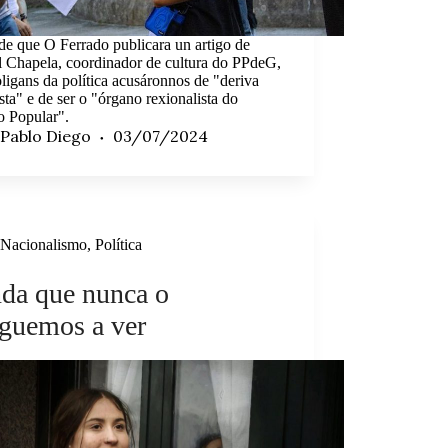
e que O Ferrado publicara un artigo de
l Chapela, coordinador de cultura do PPdeG,
ligans da política acusáronnos de "deriva
ista" e de ser o "órgano rexionalista do
o Popular".
Pablo Diego
03/07/2024
Nacionalismo
,
Política
da que nunca o
guemos a ver