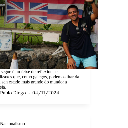
segue é un feixe de reflexións e
izaxes que, como galegos, podemos tirar da
n sen estado máis grande do mundo: a
sia.
Pablo Diego
04/11/2024
Nacionalismo