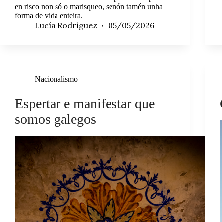
en risco non só o marisqueo, senón tamén unha
forma de vida enteira.
Lucía Rodríguez
05/05/2026
Nacionalismo
Espertar e manifestar que
somos galegos