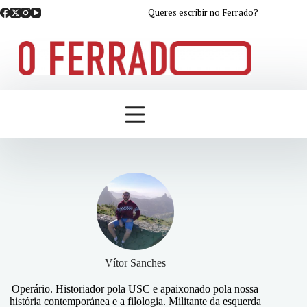
Saltar
Queres escribir no Ferrado?
ao
contido
Vítor Sanches
Operário. Historiador pola USC e apaixonado pola nossa
história contemporánea e a filologia. Militante da esquerda