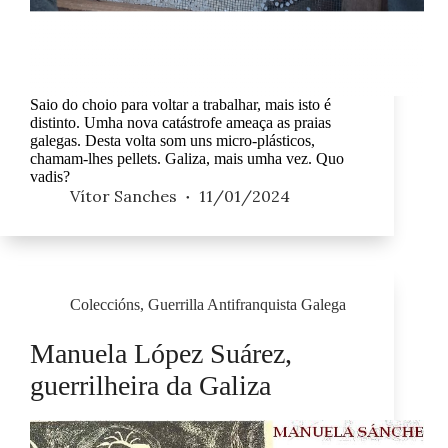
Saio do choio para voltar a trabalhar, mais isto é
distinto. Umha nova catástrofe ameaça as praias
galegas. Desta volta som uns micro-plásticos,
chamam-lhes pellets. Galiza, mais umha vez. Quo
vadis?
Vítor Sanches
11/01/2024
Coleccións
,
Guerrilla Antifranquista Galega
Manuela López Suárez,
guerrilheira da Galiza