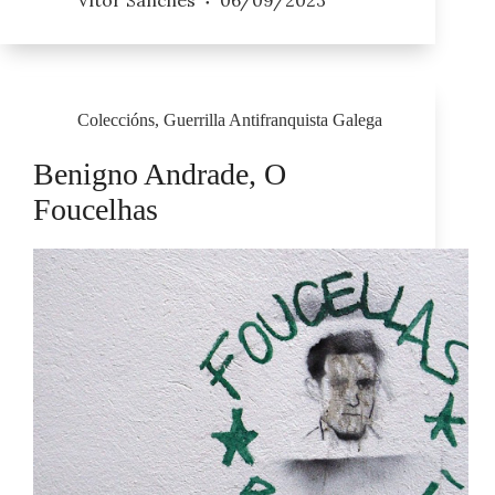
Vítor Sanches
06/09/2023
Coleccións
,
Guerrilla Antifranquista Galega
Benigno Andrade, O
Foucelhas