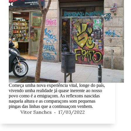
Começa umha nova experiência vital, longe do país,
vivendo umha realidade já quase inerente ao nosso
povo como é a emigraçom. As reflexons nascidas
naquela altura e as comparaçons som pequenas
pingas das linhas que a continuaçom venhem.
Vítor Sanches
17/03/2022