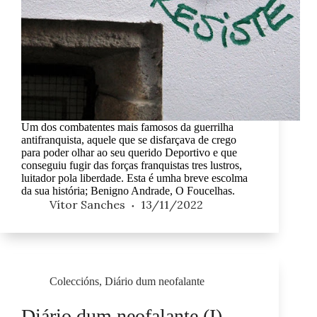
Um dos combatentes mais famosos da guerrilha
antifranquista, aquele que se disfarçava de crego
para poder olhar ao seu querido Deportivo e que
conseguiu fugir das forças franquistas tres lustros,
luitador pola liberdade. Esta é umha breve escolma
da sua história; Benigno Andrade, O Foucelhas.
Vítor Sanches
13/11/2022
Coleccións
,
Diário dum neofalante
Diário dum neofalante (I)