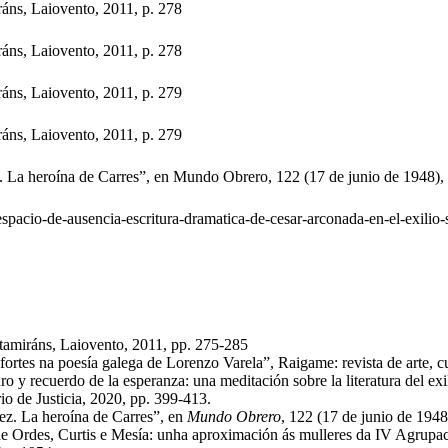
ráns, Laiovento, 2011, p. 278
ráns, Laiovento, 2011, p. 278
ráns, Laiovento, 2011, p. 279
ráns, Laiovento, 2011, p. 279
. La heroína de Carres”, en Mundo Obrero, 122 (17 de junio de 1948), 
espacio-de-ausencia-escritura-dramatica-de-cesar-arconada-en-el-exilio-
rtamiráns, Laiovento, 2011, pp. 275-285
rtes na poesía galega de Lorenzo Varela”, Raigame: revista de arte, c
ro y recuerdo de la esperanza: una meditación sobre la literatura del exi
io de Justicia, 2020, pp. 399-413.
ez. La heroína de Carres”, en
Mundo Obrero
, 122 (17 de junio de 1948)
s de Ordes, Curtis e Mesía: unha aproximación ás mulleres da IV Agrupa