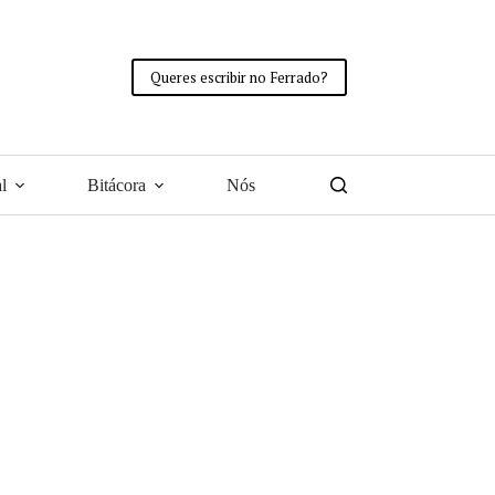
Queres escribir no Ferrado?
l
Bitácora
Nós