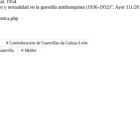
ar, 1954
y sexualidad en la guerrilla antifranquista (1936-1952)”, Ayer 111/20
orica.php
#
Confederación de Guerrillas da Galiza-León
uerrilla
#
Muller