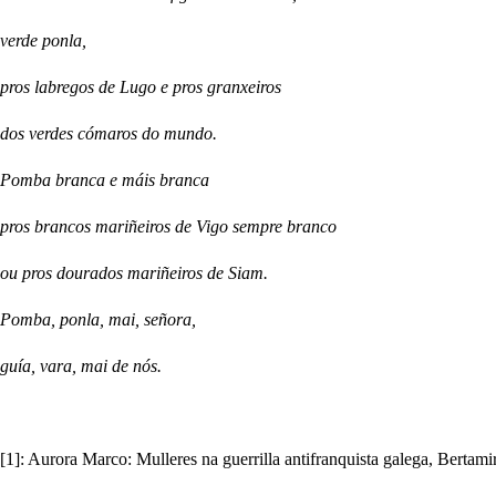
verde ponla,
pros labregos de Lugo e pros granxeiros
dos verdes cómaros do mundo.
Pomba branca e máis branca
pros brancos mariñeiros de Vigo sempre
branco
ou pros dourados mariñeiros de Siam.
Pomba, ponla, mai, señora,
guía, vara, mai de nós.
[1]: Aurora Marco: Mulleres na guerrilla antifranquista galega, Bertami