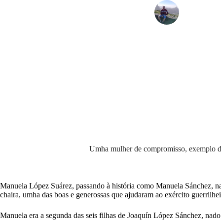
Vítor San
Umha mulher de compromisso, exemplo da g
Manuela López Suárez, passando à história como Manuela Sánchez, na
chaira, umha das boas e generossas que ajudaram ao exército guerrilheir
Manuela era a segunda das seis filhas de Joaquín López Sánchez, nado 