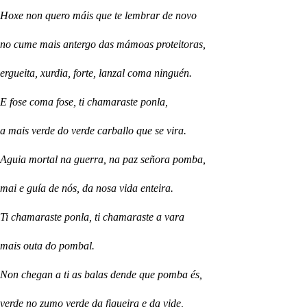
Hoxe non quero máis que te lembrar de novo
no cume mais antergo das mámoas proteitoras,
ergueita, xurdia, forte, lanzal coma ninguén.
E fose coma fose, ti chamaraste ponla,
a mais verde do verde carballo que se vira.
Aguia mortal na guerra, na paz señora pomba,
mai e guía de nós, da nosa vida enteira.
Ti chamaraste ponla, ti chamaraste a vara
mais outa do pombal.
Non chegan a ti as balas dende que pomba és,
verde no zumo verde da figueira e da vide,