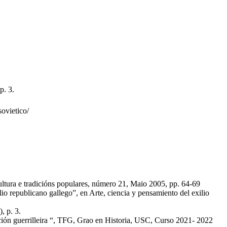
p. 3.
sovietico/
ultura e tradicións populares, número 21, Maio 2005, pp. 64-69
lio republicano gallego”, en Arte, ciencia y pensamiento del exilio
, p. 3.
ción guerrilleira “, TFG, Grao en Historia, USC, Curso 2021- 2022