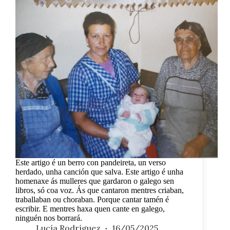
Este artigo é un berro con pandeireta, un verso
herdado, unha canción que salva. Este artigo é unha
homenaxe ás mulleres que gardaron o galego sen
libros, só coa voz. Ás que cantaron mentres criaban,
traballaban ou choraban. Porque cantar tamén é
escribir. E mentres haxa quen cante en galego,
ninguén nos borrará.
Lucía Rodríguez
16/05/2025