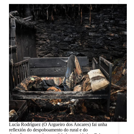
Lucía Rodríguez (O Argueiro dos Ancares) fai unha
reflexión do despoboamento do rural e do