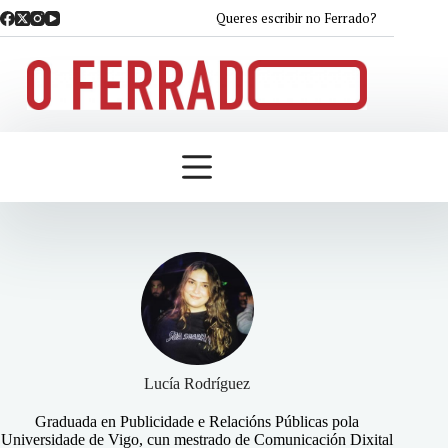
Saltar
Queres escribir no Ferrado?
ao
contido
Lucía Rodríguez
Graduada en Publicidade e Relacións Públicas pola
Universidade de Vigo, cun mestrado de Comunicación Dixital