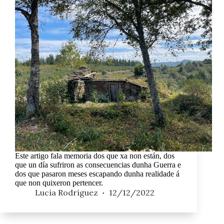
Este artigo fala memoria dos que xa non están, dos
que un día sufriron as consecuencias dunha Guerra e
dos que pasaron meses escapando dunha realidade á
que non quixeron pertencer.
Lucía Rodríguez
12/12/2022