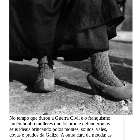
No tempo que durou a Guerra Civil e o franquismo
tamén houbo mulleres que loitaron e defenderon os
seus ideais brincando polos montes, soutos, vales,
covas e prados da Galiza. A outra cara da moeda: as