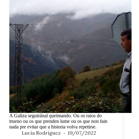
A Galiza seguiránal queimando. Ou os raios do
trueno ou os que prenden lume ou os que non fain
nada pre evitar que a historia volva repetirse.
Lucía Rodríguez
19/07/2022