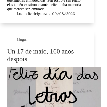
guerrilleiras enmudecidas. Sen rostro e sen relato,
elas tamén existiron e tamén teñen unha memoria
que merece ser lembrada.
Lucía Rodríguez
09/08/2023
Lingua
Un 17 de maio, 160 anos
despois