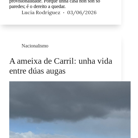
provisionalidade. Porque unha casa non son só
paredes; é o dereito a quedar.
Lucía Rodríguez
03/06/2026
Nacionalismo
A ameixa de Carril: unha vida
entre dúas augas