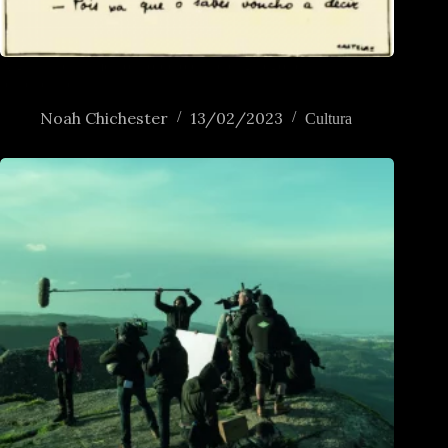
Algúns apuntamentos sobre o carácter galego para
principiantes
Noah Chichester
13/02/2023
Cultura