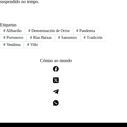
suspendido no tempo.
Etiquetas
#
Allbariño
#
Denominación de Orixe
#
Pandemia
#
Portonovo
#
Rías Baixas
#
Sanxenxo
#
Tradición
#
Vendima
#
Viño
Cóntao ao mundo