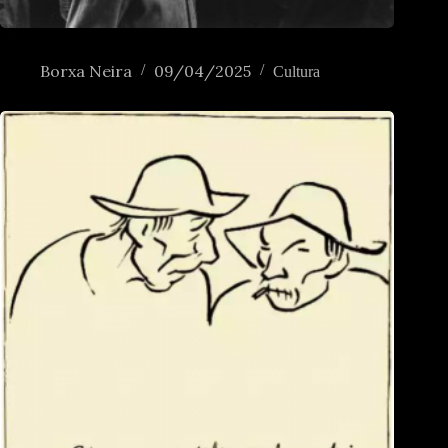
Morrinha, saudade, senhardade
Borxa Neira
09/04/2025
Cultura