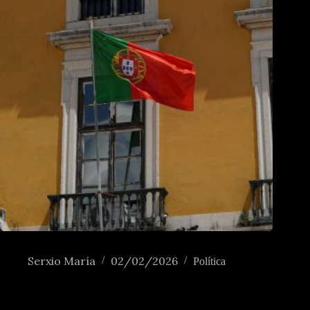
Portugal e a política na era do esgotamento democrático
Serxio María
02/02/2026
Política