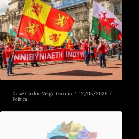
Renascer das minorias nacionais na Europa?
Xosé Carlos Veiga García
12/05/2026
Política