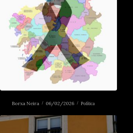
Crónica de umha morte anunciada
Borxa Neira
06/02/2026
Política