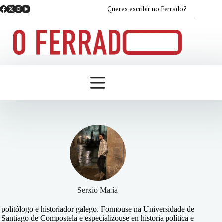
Saltar
Queres escribir no Ferrado?
ao
contido
Serxio María
politólogo e historiador galego. Formouse na Universidade de
Santiago de Compostela e especializouse en historia política e