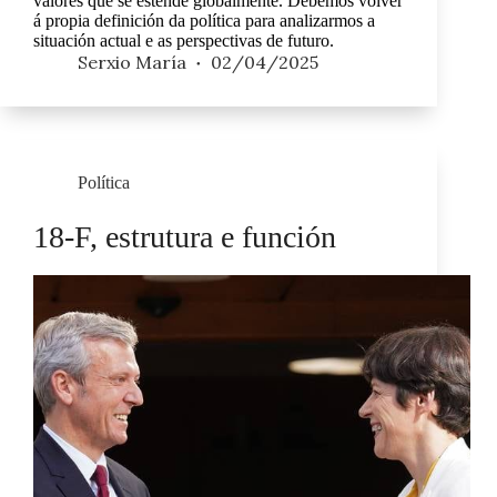
valores que se estende globalmente. Debemos volver
á propia definición da política para analizarmos a
situación actual e as perspectivas de futuro.
Serxio María
02/04/2025
Política
18-F, estrutura e función