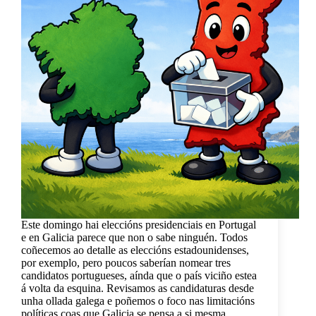
Este domingo hai eleccións presidenciais en Portugal
e en Galicia parece que non o sabe ninguén. Todos
coñecemos ao detalle as eleccións estadounidenses,
por exemplo, pero poucos saberían nomear tres
candidatos portugueses, aínda que o país viciño estea
á volta da esquina. Revisamos as candidaturas desde
unha ollada galega e poñemos o foco nas limitacións
políticas coas que Galicia se pensa a si mesma.