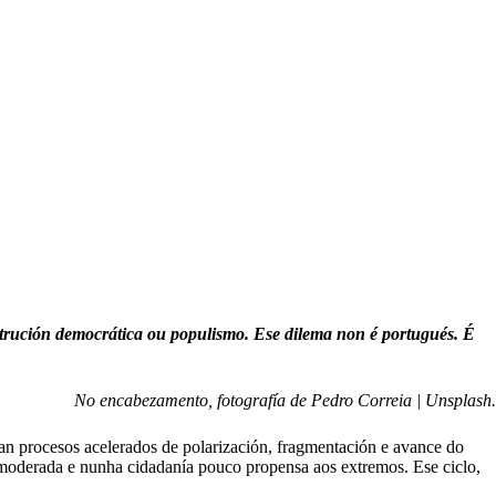
onstrución democrática ou populismo. Ese dilema non é portugués. É
No encabezamento, fotografía de Pedro Correia | Unsplash.
ían procesos acelerados de polarización, fragmentación e avance do
ica moderada e nunha cidadanía pouco propensa aos extremos. Ese ciclo,