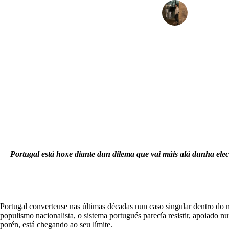
Serxio M
Portugal está hoxe diante dun dilema que vai máis alá dunha elecc
Portugal converteuse nas últimas décadas nun caso singular dentro do 
populismo nacionalista, o sistema portugués parecía resistir, apoiado n
porén, está chegando ao seu límite.