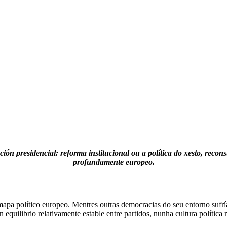
aría
ión presidencial: reforma institucional ou a política do xesto, rec
profundamente europeo.
mapa político europeo. Mentres outras democracias do seu entorno sufr
un equilibrio relativamente estable entre partidos, nunha cultura polít