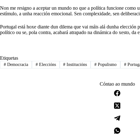
Non me resigno a aceptar un mundo no que a política funcione como un
estímulo, a unha reacción emocional. Sen complexidade, sen deliberac
Portugal está hoxe diante dun dilema que vai máis alá dunha elección pr
político ou se, pola contra, acabará atrapado na dinámica do xesto, d
Etiquetas
#
Democracia
#
Eleccións
#
Institucións
#
Populismo
#
Portug
Cóntao ao mundo