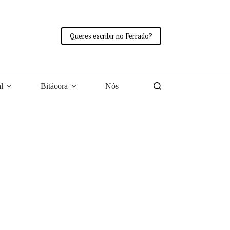
Queres escribir no Ferrado?
l
Bitácora
Nós