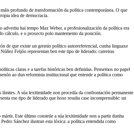
 máis profundo de transformación da política contemporánea. O que
propia idea de democracia.
 advertiu hai tempo Max Weber, a profesionalización da política era
olo cálculo, e o proxecto polo mantemento da posición.
ón de que existe un gremio político autorreferencial, cunha linguaxe
úñez Feijóo representan ben este tipo de liderado: carreiras
ticas claras e a tarefas históricas ben definidas. Pensemos no papel
senón ao dun reformista institucional que entende a política como
s límites. A súa lexitimidade non procedía da confrontación permanente
senta ese tipo de liderado que hoxe resulta case incomprensible: un
 mártir. Este último constrúe a súa lexitimidade non a partir dunha
Pedro Sánchez ilustran esta lóxica: a política entendida como