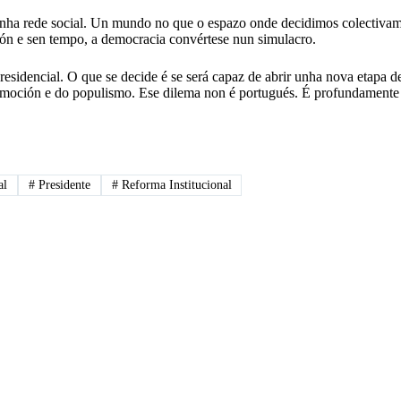
ha rede social. Un mundo no que o espazo onde decidimos colectivamen
ión e sen tempo, a democracia convértese nun simulacro.
esidencial. O que se decide é se será capaz de abrir unha nova etapa de 
a emoción e do populismo. Ese dilema non é portugués. É profundamente
al
#
Presidente
#
Reforma Institucional