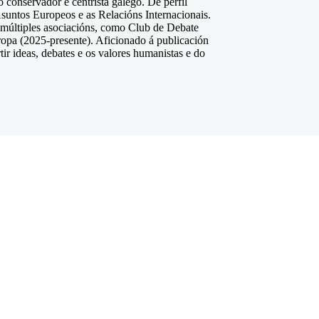
 conservador e centrista galego. De perfil
Asuntos Europeos e as Relacións Internacionais.
 múltiples asociacións, como Club de Debate
opa (2025-presente). Aficionado á publicación
ir ideas, debates e os valores humanistas e do