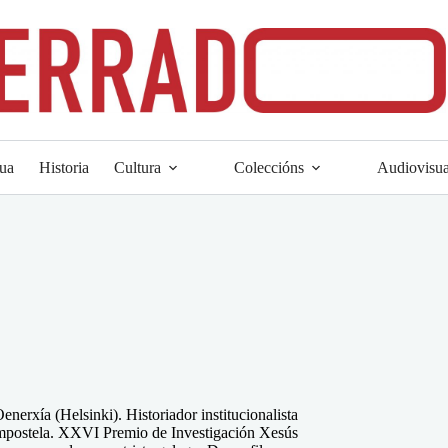
ua
Historia
Cultura
Coleccións
Audiovisua
enerxía (Helsinki). Historiador institucionalista
ompostela. XXVI Premio de Investigación Xesús