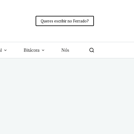
Queres escribir no Ferrado?
l
Bitácora
Nós