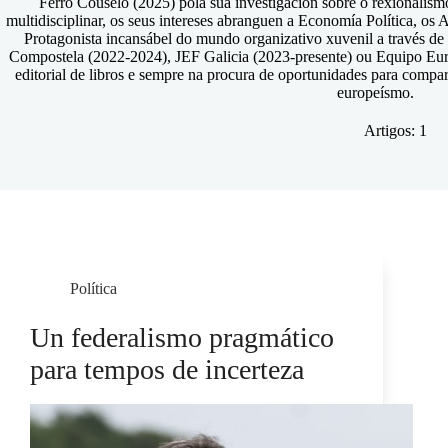
Ferro Couselo (2025) pola súa investigación sobre o rexionalismo
multidisciplinar, os seus intereses abranguen a Economía Política, os 
Protagonista incansábel do mundo organizativo xuvenil a través de
Compostela (2022-2024), JEF Galicia (2023-presente) ou Equipo Eur
editorial de libros e sempre na procura de oportunidades para compart
europeísmo.
Artigos: 1
Política
Un federalismo pragmático
para tempos de incerteza