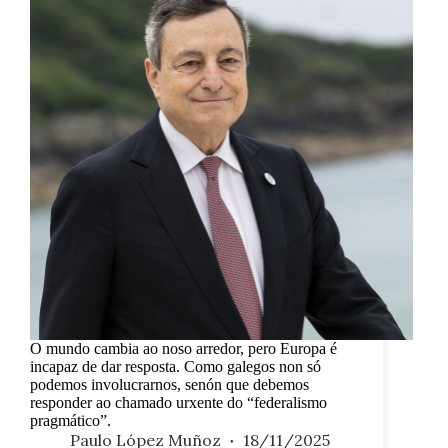
O mundo cambia ao noso arredor, pero Europa é
incapaz de dar resposta. Como galegos non só
podemos involucrarnos, senón que debemos
responder ao chamado urxente do “federalismo
pragmático”.
Paulo López Muñoz
18/11/2025