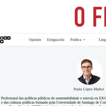
Saltar
ao
contido
Opinión
Emigración
Política
Ling
Paulo López Muñoz
Profesional das políticas públicas de sustentabilidade e enerxía en EKO
e das culturas políticas formado pola Universidade de Santiago de C