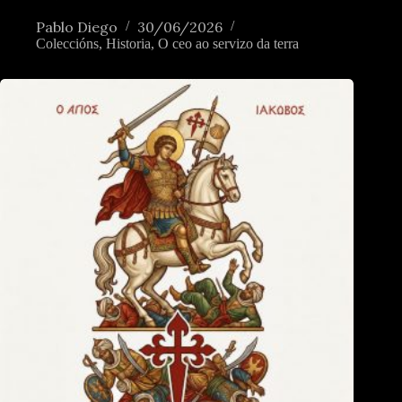
Pablo Diego
30/06/2026
Coleccións
,
Historia
,
O ceo ao servizo da terra