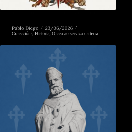
Compostela, faro da cristiandade contra viquingos e
musulmáns
Pablo Diego
23/06/2026
Coleccións
,
Historia
,
O ceo ao servizo da terra