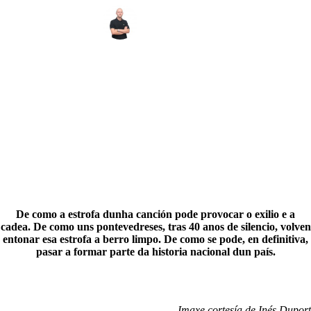
Luis Lores
De como a estrofa dunha canción pode provocar o exilio e a
cadea. De como uns pontevedreses, tras 40 anos de silencio, volven
entonar esa estrofa a berro limpo.
De como se pode, en definitiva,
pasar a formar parte da historia nacional dun país.
Imaxe cortesía de Inés Duport