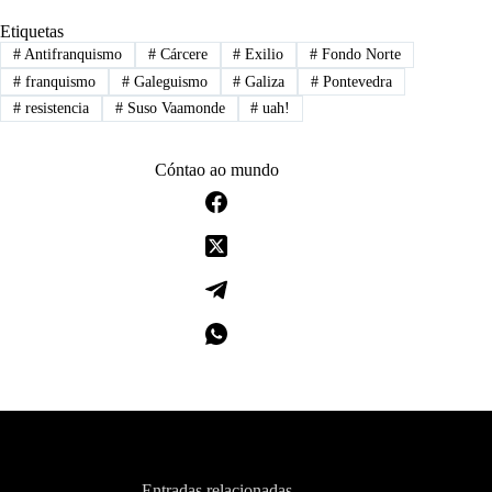
Etiquetas
#
Antifranquismo
#
Cárcere
#
Exilio
#
Fondo Norte
#
franquismo
#
Galeguismo
#
Galiza
#
Pontevedra
#
resistencia
#
Suso Vaamonde
#
uah!
Cóntao ao mundo
Entradas relacionadas