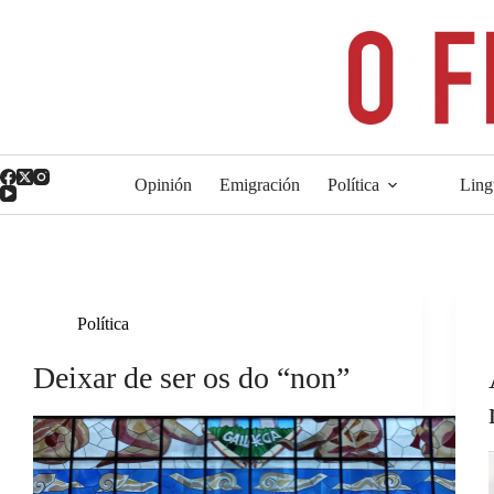
Saltar
ao
contido
Opinión
Emigración
Política
Ling
Política
Deixar de ser os do “non”