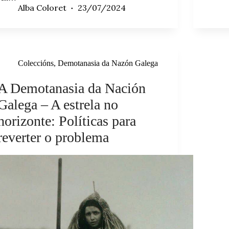
Alba Coloret
23/07/2024
Coleccións
,
Demotanasia da Nazón Galega
A Demotanasia da Nación
Galega – A estrela no
horizonte: Políticas para
reverter o problema