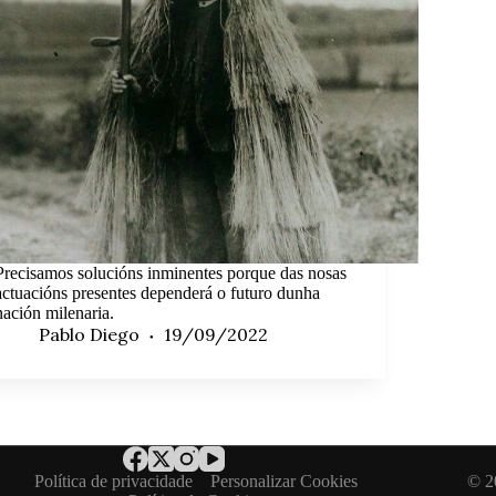
Precisamos solucións inminentes porque das nosas
actuacións presentes dependerá o futuro dunha
nación milenaria.
Pablo Diego
19/09/2022
Política de privacidade
Personalizar Cookies
© 2