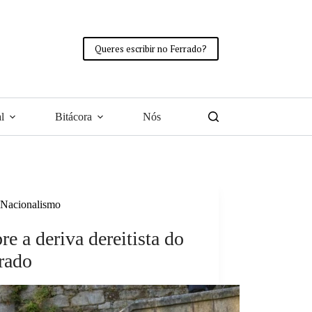
Queres escribir no Ferrado?
l
Bitácora
Nós
Nacionalismo
re a deriva dereitista do
rado