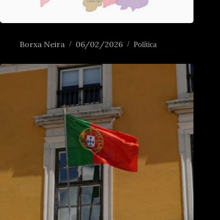
Crónica de umha morte anunciada
Borxa Neira
06/02/2026
Política