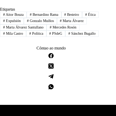
Etiquetas
#
Aitor Bouza
#
Bernardino Rama
#
Besteiro
#
Ética
#
Expulsión
#
Gonzalo Muíños
#
Marta Álvarez
#
Marta Álvarez Santullano
#
Mercedes Rosón
#
Mila Castro
#
Política
#
PSdeG
#
Sánchez Bugallo
Cóntao ao mundo