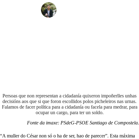
Daniel Chapela
Persoas que non representan a cidadanía quixeron impoñerlles unhas
decisións aos que si que foron escollidos polos picheleiros nas urnas.
Falamos de facer política para a cidadanía ou facela para medrar, para
ocupar un cargo, para ter un soldo.
Fonte da imaxe: PSdeG-PSOE Santiago de Compostela.
“A muller do César non só o ha de ser, hao de parecer”. Esta máxima