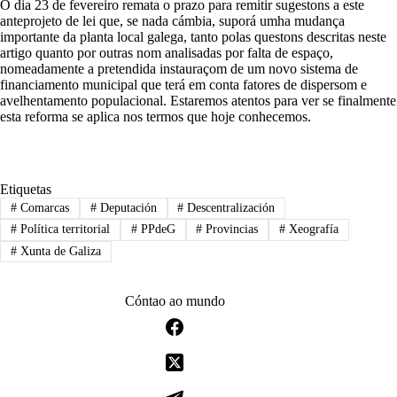
O dia 23 de fevereiro remata o prazo para remitir sugestons a este
anteprojeto de lei que, se nada cámbia, suporá umha mudança
importante da planta local galega, tanto polas questons descritas neste
artigo quanto por outras nom analisadas por falta de espaço,
nomeadamente a pretendida instauraçom de um novo sistema de
financiamento municipal que terá em conta fatores de dispersom e
avelhentamento populacional. Estaremos atentos para ver se finalmente
esta reforma se aplica nos termos que hoje conhecemos.
Etiquetas
#
Comarcas
#
Deputación
#
Descentralización
#
Política territorial
#
PPdeG
#
Provincias
#
Xeografía
#
Xunta de Galiza
Cóntao ao mundo