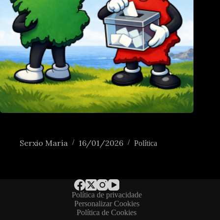
As presidenciais portuguesas vistas dende a deputación
provincial de Galicia
Serxio María
16/01/2026
Política
Política de privacidade
Personalizar Cookies
Política de Cookies