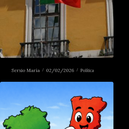
Portugal e a política na era do esgotamento democrático
Serxio María
02/02/2026
Política