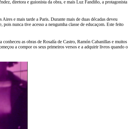
ndez, diretora e guionista da obra, e mais Luz Fandiño, a protagonista
Aires e mais tarde a Paris. Durante mais de duas décadas deveu
te, pois nunca tive acesso a nengumha classe de educaçom. Este feito
ca conheceu as obras de Rosalía de Castro, Ramón Cabanillas e muitos
omeçou a compor os seus primeiros versos e a adquirir livros quando o