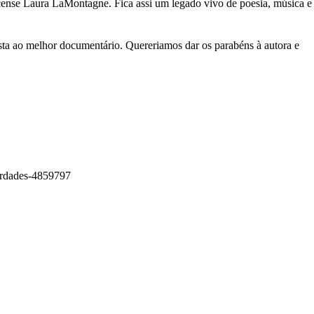
ense Laura LaMontagne. Fica assi um legado vivo de poesia, música e
a ao melhor documentário. Quereriamos dar os parabéns à autora e
verdades-4859797