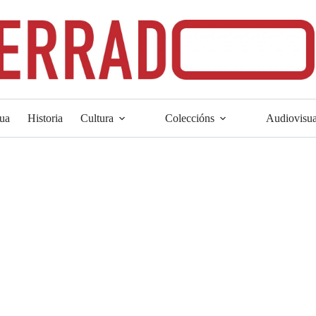
ua
Historia
Cultura
Coleccións
Audiovisua
as