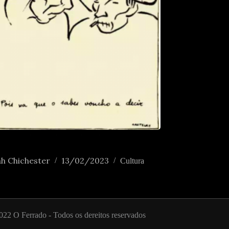
ntamentos sobre o carácter galego para
es
h Chichester
13/02/2023
Cultura
022 O Ferrado - Todos os dereitos reservados