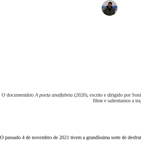
Julio Nó
O documentário
A poeta analfabeta
(2020), escrito e dirigido por So
filme e salientamos a tr
O passado 4 de novembro de 2021 tivem a grandíssima sorte de desfr