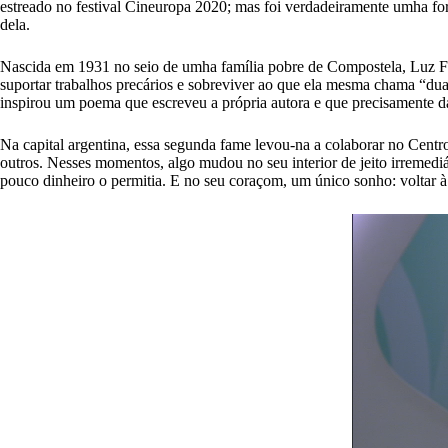
estreado no festival Cineuropa 2020; mas foi verdadeiramente umha for
dela.
Nascida em 1931 no seio de umha família pobre de Compostela, Luz Fan
suportar trabalhos precários e sobreviver ao que ela mesma chama “dua
inspirou um poema que escreveu a própria autora e que precisamente d
Na capital argentina, essa segunda fame levou-na a colaborar no Cent
outros. Nesses momentos, algo mudou no seu interior de jeito irremedi
pouco dinheiro o permitia. E no seu coraçom, um único sonho: voltar à