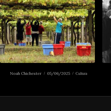
Pisando a pandemia
Morri
Noah Chichester
05/06/2025
Cultura