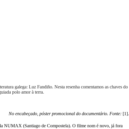
 literatura galega: Luz Fandiño. Nesta resenha comentamos as chaves do
guiada polo amor à terra.
No encabeçado, póster promocional do documentário. Fonte:
[1].
la NUMAX (Santiago de Compostela). O filme nom é novo, já fora