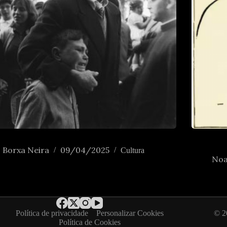
nha, saudade, senhardade
Algúns apu
principiant
Borxa Neira
09/04/2025
Cultura
Noa
Política de privacidade
Personalizar Cookies
© 2
Política de Cookies