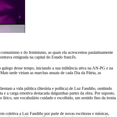
o comunismo e do feminismo, as quais ela acrescentou paulatinamente
ntrava emigrada na capital do Estado francês.
o galego desse tempo, iniciando a sua militância ativa na AN-PG e na
 Mais tarde viriam as marchas anuais de cada Dia da Pátria, as
ntam a vida pública (literária e política) de Luz Fandiño, omitindo
ta e a carga emotiva destacada dalgumhas partes da obra. Por suposto,
 lírico, um vocabulário cuidado e escolhido, um sentido fino da ironia
m coletiva a Luz Fandiño por parte de novas escritoras e músicas,