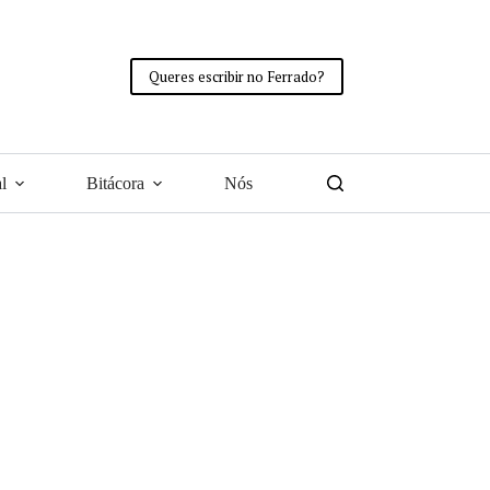
Queres escribir no Ferrado?
l
Bitácora
Nós