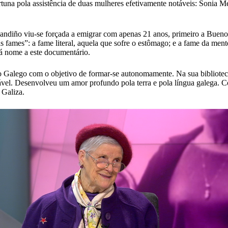
tuna pola assistência de duas mulheres efetivamente notáveis: Sonia Mé
diño viu-se forçada a emigrar com apenas 21 anos, primeiro a Buenos 
s fames”: a fame literal, aquela que sofre o estômago; e a fame da men
á nome a este documentário.
ro Galego com o objetivo de formar-se autonomamente. Na sua bibliote
ável. Desenvolveu um amor profundo pola terra e pola língua galega. C
 Galiza.