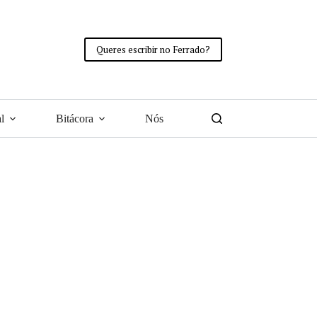
Queres escribir no Ferrado?
l
Bitácora
Nós