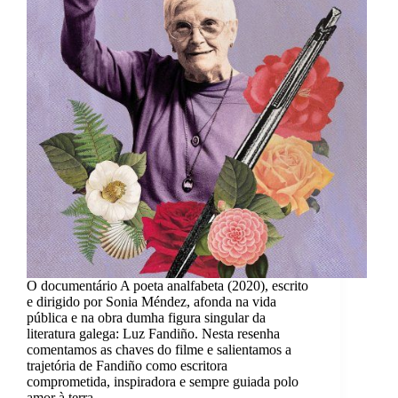
O documentário A poeta analfabeta (2020), escrito
e dirigido por Sonia Méndez, afonda na vida
pública e na obra dumha figura singular da
literatura galega: Luz Fandiño. Nesta resenha
comentamos as chaves do filme e salientamos a
trajetória de Fandiño como escritora
comprometida, inspiradora e sempre guiada polo
amor à terra.