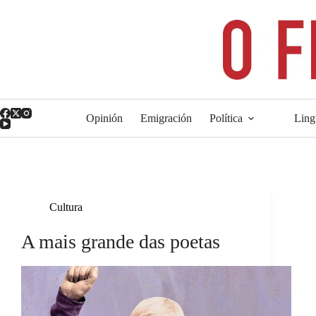
Saltar
ao
contido
Opinión
Emigración
Política
Ling
Cultura
A mais grande das poetas