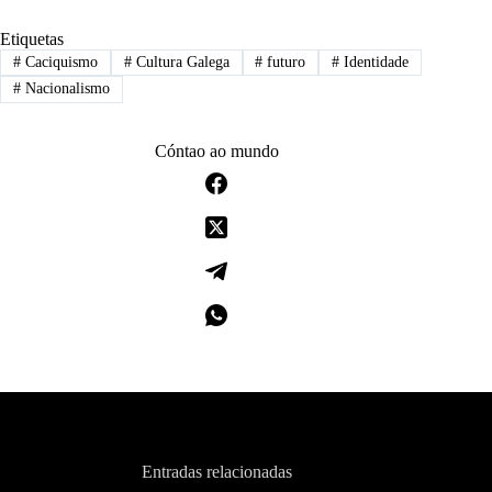
Etiquetas
#
Caciquismo
#
Cultura Galega
#
futuro
#
Identidade
#
Nacionalismo
Cóntao ao mundo
Entradas relacionadas