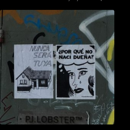
Que é unha casa?