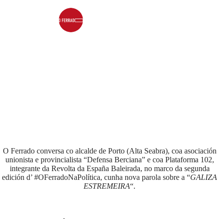
Consello Editorial
O Ferrado conversa co alcalde de Porto (Alta Seabra), coa asociación
unionista e provincialista “Defensa Berciana” e coa Plataforma 102,
integrante da Revolta da España Baleirada, no marco da segunda
edición d’ #OFerradoNaPolítica, cunha nova parola sobre a “
GALIZA
ESTREMEIRA
“.