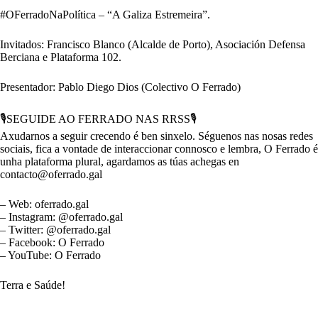
#OFerradoNaPolítica – “A Galiza Estremeira”.
Invitados: Francisco Blanco (Alcalde de Porto), Asociación Defensa
Berciana e Plataforma 102.
Presentador: Pablo Diego Dios (Colectivo O Ferrado)
🎙️SEGUIDE AO FERRADO NAS RRSS🎙️
Axudarnos a seguir crecendo é ben sinxelo. Séguenos nas nosas redes
sociais, fica a vontade de interaccionar connosco e lembra, O Ferrado é
unha plataforma plural, agardamos as túas achegas en
contacto@oferrado.gal
– Web: oferrado.gal
– Instagram: @oferrado.gal
– Twitter: @oferrado.gal
– Facebook: O Ferrado
– YouTube: O Ferrado
Terra e Saúde!