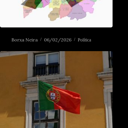
Crónica de umha morte anunciada
Borxa Neira
06/02/2026
Política