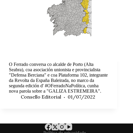
O Ferrado conversa co alcalde de Porto (Alta
Seabra), coa asociación unionista e provincialista
"Defensa Berciana" e coa Plataforma 102, integrante
da Revolta da España Baleirada, no marco da
segunda edición d' #OFerradoNaPolítica, cunha
nova parola sobre a "GALIZA ESTREMEIRA".
Consello Editorial
01/07/2022
Política de privacidade