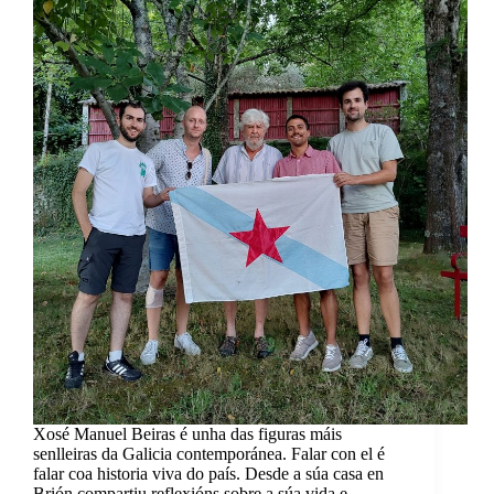
Xosé Manuel Beiras é unha das figuras máis
senlleiras da Galicia contemporánea. Falar con el é
falar coa historia viva do país. Desde a súa casa en
Brión compartiu reflexións sobre a súa vida e