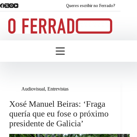
Saltar
Queres escribir no Ferrado?
ao
contido
Audiovisual
,
Entrevistas
Xosé Manuel Beiras: ‘Fraga
quería que eu fose o próximo
presidente de Galicia’