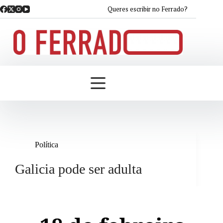
Saltar
Queres escribir no Ferrado?
ao
contido
Política
Galicia pode ser adulta