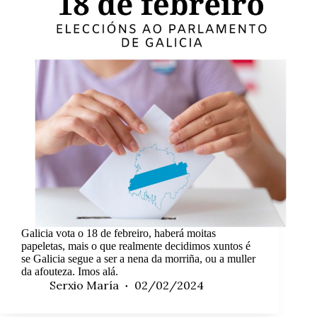
Galicia vota o 18 de febreiro, haberá moitas
papeletas, mais o que realmente decidimos xuntos é
se Galicia segue a ser a nena da morriña, ou a muller
da afouteza. Imos alá.
Serxio María
02/02/2024