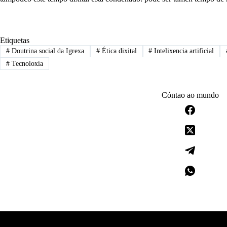
Etiquetas
#
Doutrina social da Igrexa
#
Ética dixital
#
Intelixencia artificial
#
Tecnoloxía
Cóntao ao mundo