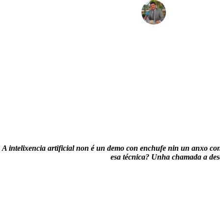
Gonzalo M. 
A intelixencia artificial non é un demo con enchufe nin un anxo co
esa técnica? Unha chamada a desa