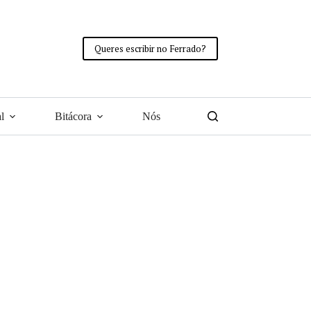
Queres escribir no Ferrado?
l
Bitácora
Nós