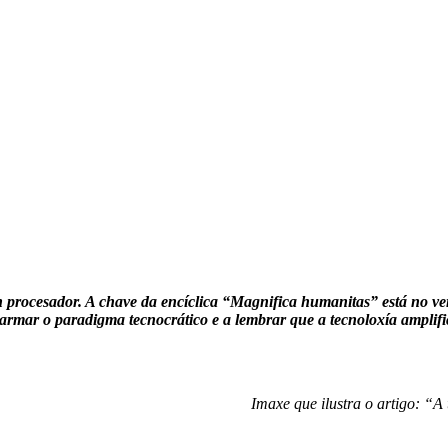
Lebredo
n procesador. A chave da encíclica “Magnifica humanitas” está no ver
rmar o paradigma tecnocrático e a lembrar que a tecnoloxía amplifi
Imaxe que ilustra o artigo: “A