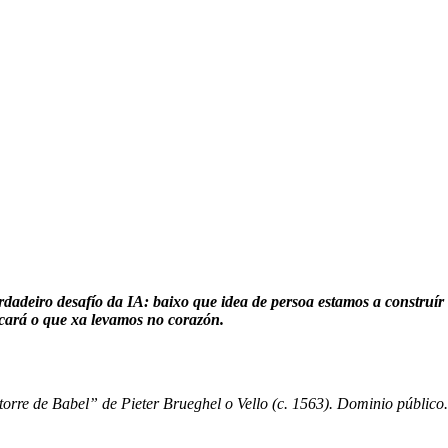
dadeiro desafío da IA: baixo que idea de persoa estamos a construír
cará o que xa levamos no corazón.
 torre de Babel” de Pieter Brueghel o Vello (c. 1563).
Dominio público.