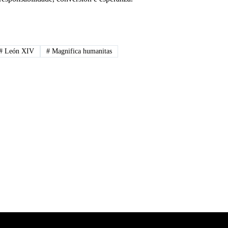
#
León XIV
#
Magnifica humanitas