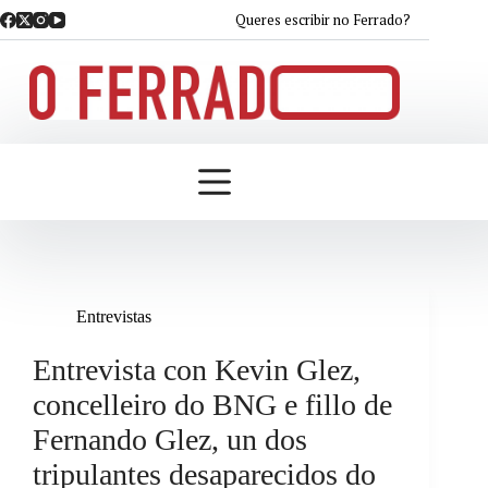
Saltar
Queres escribir no Ferrado?
ao
contido
Entrevistas
Entrevista con Kevin Glez,
concelleiro do BNG e fillo de
Fernando Glez, un dos
tripulantes desaparecidos do