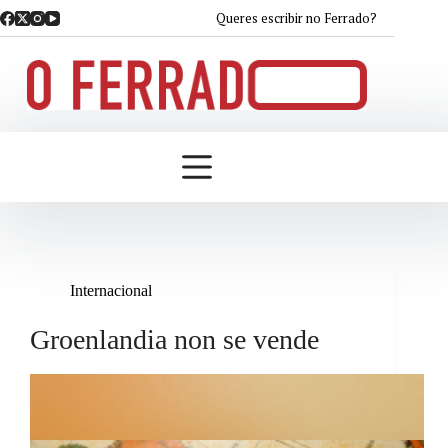
Saltar
Queres escribir no Ferrado?
ao
contido
Internacional
Groenlandia non se vende