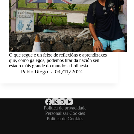
O que segue é un feixe de reflexións e aprendizaxes
que, como galegos, podemos tirar da nación sen
estado máis grande do mundo: a Polinesia.
Pablo Diego
04/11/2024
Política de privacidade
Personalizar Cookies
Política de Cookies