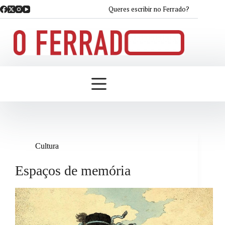
Saltar
Queres escribir no Ferrado?
ao
contido
Cultura
Espaços de memória