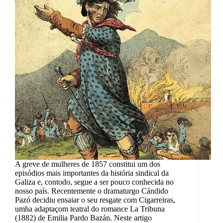
A greve de mulheres de 1857 constitui um dos
episódios mais importantes da história sindical da
Galiza e, contodo, segue a ser pouco conhecida no
nosso país. Recentemente o dramaturgo Cándido
Pazó decidiu ensaiar o seu resgate com Cigarreiras,
umha adaptaçom teatral do romance La Tribuna
(1882) de Emilia Pardo Bazán. Neste artigo