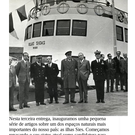
Nesta terceira entrega, inauguramos umha pequena
série de artigos sobre um dos espaços naturais mais
importantes do nosso país: as ilhas Sies. Começamos
repasando o seu status atual como candidatura para