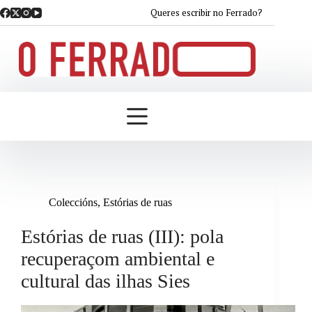
Saltar
Queres escribir no Ferrado?
ao
contido
Coleccións
,
Estórias de ruas
Estórias de ruas (III): pola
recuperaçom ambiental e
cultural das ilhas Sies