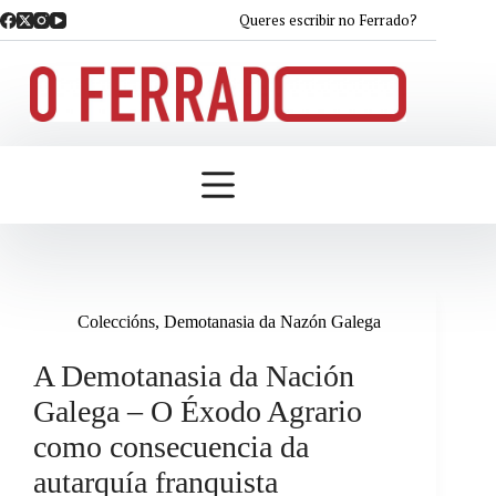
Saltar
Queres escribir no Ferrado?
ao
contido
Coleccións
,
Demotanasia da Nazón Galega
A Demotanasia da Nación
Galega – O Éxodo Agrario
como consecuencia da
autarquía franquista