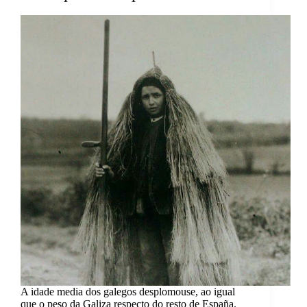
A idade media dos galegos desplomouse, ao igual
que o peso da Galiza respecto do resto de España.