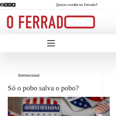
Saltar
Queres escribir no Ferrado?
ao
contido
Internacional
Só o pobo salva o pobo?