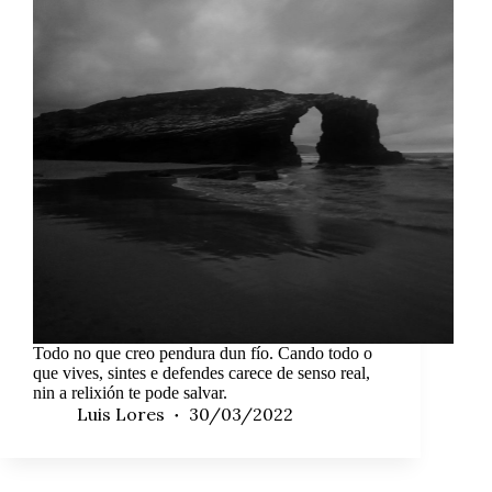
Todo no que creo pendura dun fío. Cando todo o
que vives, sintes e defendes carece de senso real,
nin a relixión te pode salvar.
Luis Lores
30/03/2022