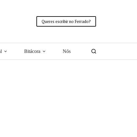
Queres escribir no Ferrado?
l
Bitácora
Nós