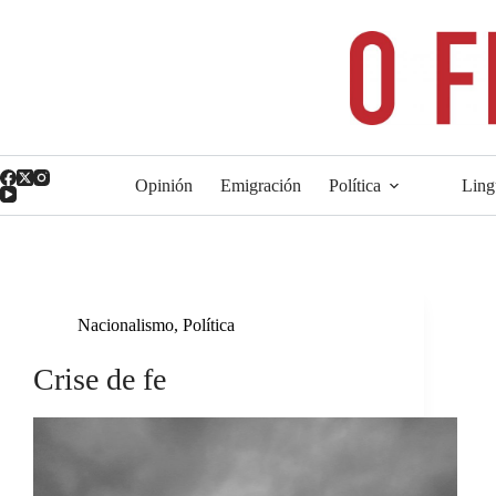
Saltar
ao
contido
Opinión
Emigración
Política
Ling
Nacionalismo
,
Política
Crise de fe