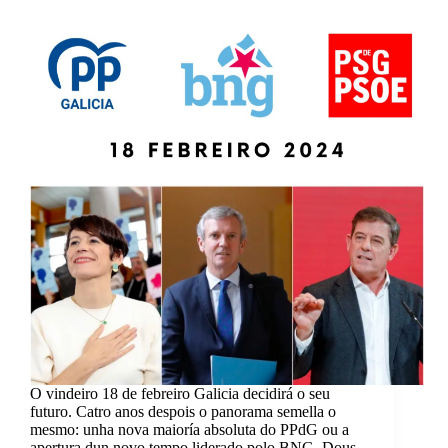
O vindeiro 18 de febreiro Galicia decidirá o seu
futuro. Catro anos despois o panorama semella o
mesmo: unha nova maioría absoluta do PPdG ou a
apertura dun novo tempo liderado polo BNG. Dous