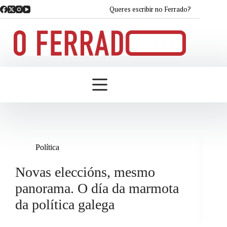
Saltar
Queres escribir no Ferrado?
ao
contido
Política
Novas eleccións, mesmo
panorama. O día da marmota
da política galega