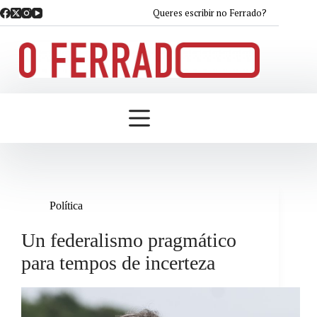
Saltar
Queres escribir no Ferrado?
ao
contido
Política
Un federalismo pragmático
para tempos de incerteza