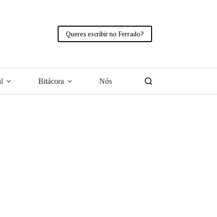
Queres escribir no Ferrado?
l
Bitácora
Nós