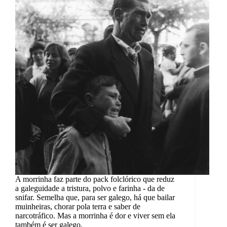
A morrinha faz parte do pack folclórico que reduz
a galeguidade a tristura, polvo e farinha - da de
snifar. Semelha que, para ser galego, há que bailar
muinheiras, chorar pola terra e saber de
narcotráfico. Mas a morrinha é dor e viver sem ela
também é ser galego.