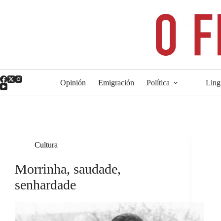
Saltar
ao
contido
Opinión
Emigración
Política
Ling
Cultura
Morrinha, saudade,
senhardade