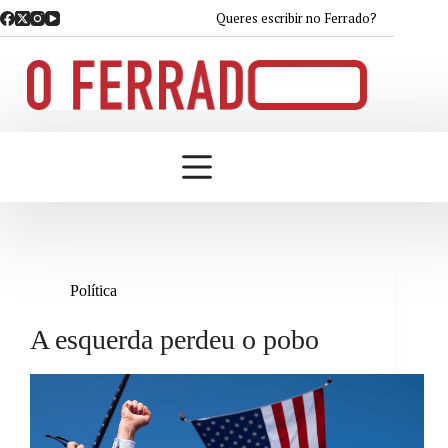
Saltar
Queres escribir no Ferrado?
ao
contido
Política
A esquerda perdeu o pobo