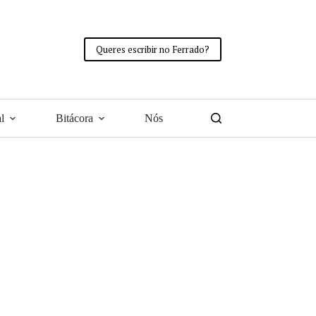
Queres escribir no Ferrado?
l
Bitácora
Nós