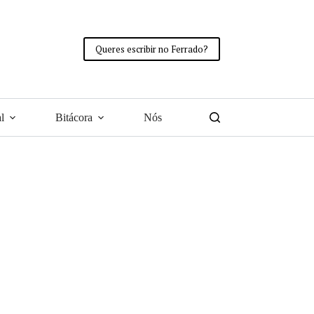
Queres escribir no Ferrado?
l
Bitácora
Nós