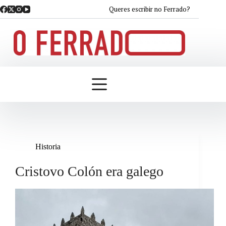
Saltar
Queres escribir no Ferrado?
ao
contido
Historia
Cristovo Colón era galego