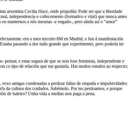
sta arxentina Cecilia Hace, onde propoñía: Pode ser que a liberdade
nal, independencia e coñecemento (formativo e vital) que nunca antes
es en manternos a nós mesmas -e engado-, pero aínda así o “amor”
rfectamente: era o meu terceiro 8M en Madrid, e fun á manifestación
. Estaba pasando a dor máis grande que experimentei, pero podería ter
 pensar, e estar segura de que se non fose feminista, independente e
 co tipo de relación que me gustaría. Hai moitos estudos ao respecto;
, vexo amigas condenadas a perdoar faltas de empatía e impulsividades
rfa da cultura dos coidados. Sabémolo. Por iso perdoamos, e porque
ión de baleiro? Unha vida a medias non paga a pena.