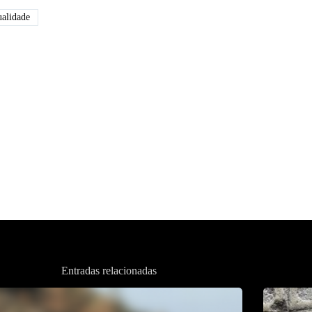
alidade
Entradas relacionadas