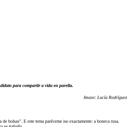
idato para compartir a vida en parella.
Imaxe: Lucía Rodríguez
a de bolsas”. E este tema paréceme iso exactamente: a boneca rusa.
 se traballa.