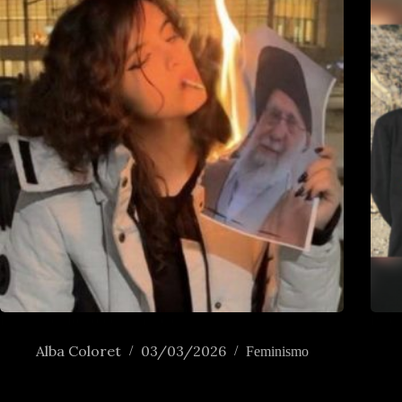
Irán: nunca foi sobre as mulleres
Puter
Alba Coloret
03/03/2026
Feminismo