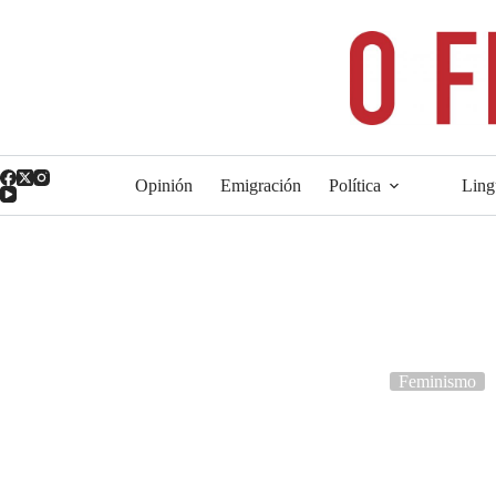
Opinión
Emigración
Política
Ling
Feminismo
Reflexión post-8M