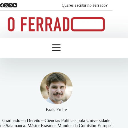
Saltar
Queres escribir no Ferrado?
ao
contido
Brais Freire
Graduado en Dereito e Ciencias Políticas pola Universidade
de Salamanca. Máster Erasmus Mundus da Comisión Europea