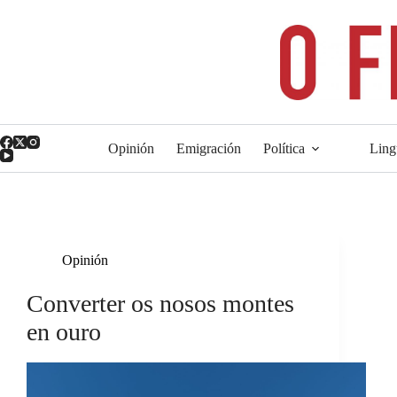
Saltar
ao
contido
Opinión
Emigración
Política
Ling
Opinión
Converter os nosos montes
en ouro