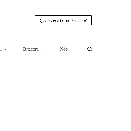
Queres escribir no Ferrado?
l
Bitácora
Nós