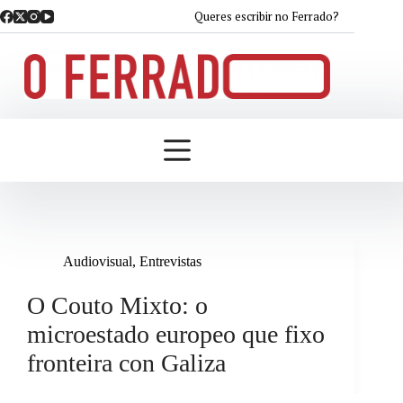
Saltar
Queres escribir no Ferrado?
ao
contido
Audiovisual
,
Entrevistas
O Couto Mixto: o
microestado europeo que fixo
fronteira con Galiza