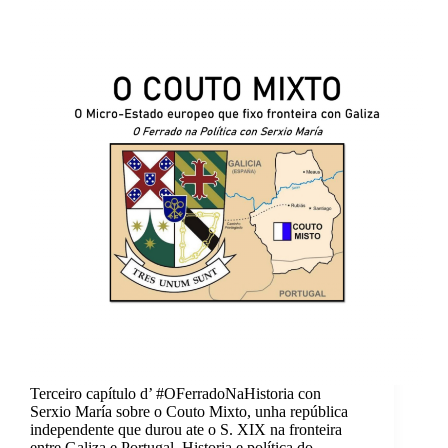
Terceiro capítulo d’ #OFerradoNaHistoria con
Serxio María sobre o Couto Mixto, unha república
independente que durou ate o S. XIX na fronteira
entre Galiza e Portugal. Historia e política do