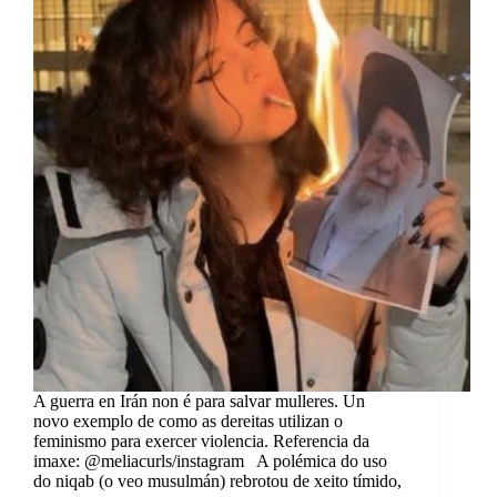
A guerra en Irán non é para salvar mulleres. Un
novo exemplo de como as dereitas utilizan o
feminismo para exercer violencia. Referencia da
imaxe: @meliacurls/instagram A polémica do uso
do niqab (o veo musulmán) rebrotou de xeito tímido,