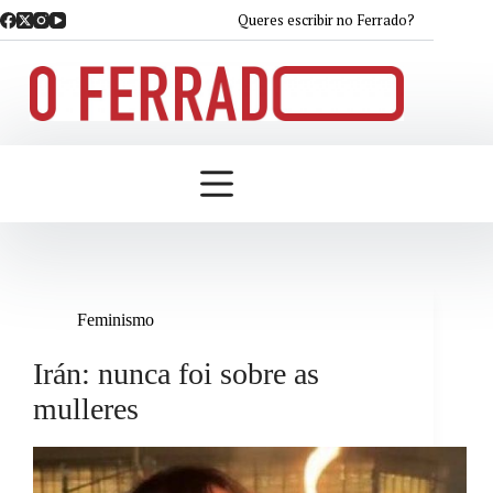
Saltar
Queres escribir no Ferrado?
ao
contido
Feminismo
Irán: nunca foi sobre as
mulleres