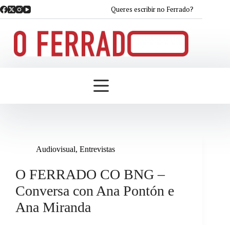
Saltar
Queres escribir no Ferrado?
ao
contido
Audiovisual
,
Entrevistas
O FERRADO CO BNG –
Conversa con Ana Pontón e
Ana Miranda