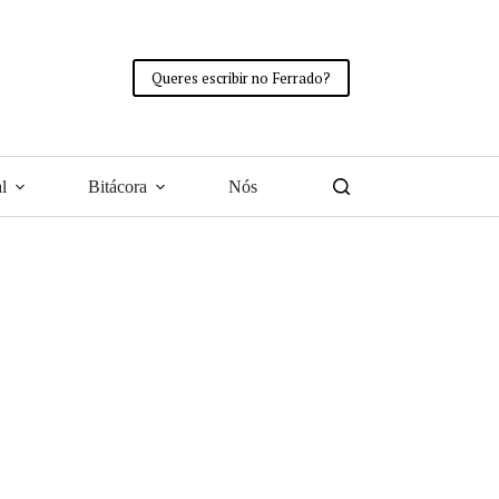
Queres escribir no Ferrado?
l
Bitácora
Nós