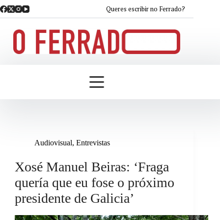
Saltar
Queres escribir no Ferrado?
ao
contido
Audiovisual
,
Entrevistas
Xosé Manuel Beiras: ‘Fraga
quería que eu fose o próximo
presidente de Galicia’