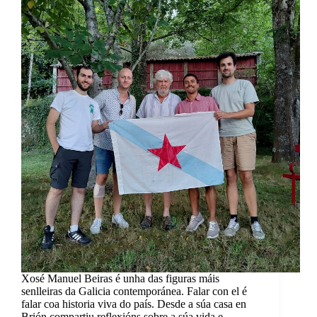
Xosé Manuel Beiras é unha das figuras máis
senlleiras da Galicia contemporánea. Falar con el é
falar coa historia viva do país. Desde a súa casa en
Brión compartiu reflexións sobre a súa vida e