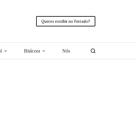
Queres escribir no Ferrado?
l
Bitácora
Nós