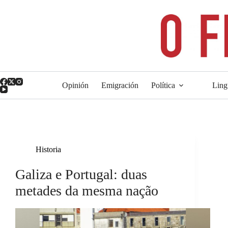
Saltar
ao
contido
Opinión
Emigración
Política
Ling
Historia
Galiza e Portugal: duas
metades da mesma nação